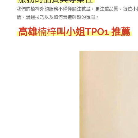
我們的楠梓外約服務不僅僅關注數量，更注重品質。每位小
儀、溝通技巧以及如何營造輕鬆的氛圍。
高雄
楠梓
叫小姐TPO1 推薦