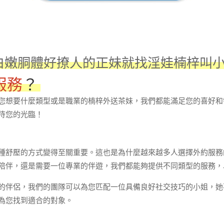
白嫩胴體好撩人的正妹就找淫娃楠梓叫小姐LI
服務
？
您想要什麼類型或是職業的楠梓外送茶妹，我們都能滿足您的喜好和
待您的光臨！
種舒壓的方式變得至關重要。這也是為什麼越來越多人選擇外約服務
陪伴，還是需要一位專業的伴遊，我們都能夠提供不同類型的服務，
的伴侶，我們的團隊可以為您匹配一位具備良好社交技巧的小姐，她
為您找到適合的對象。