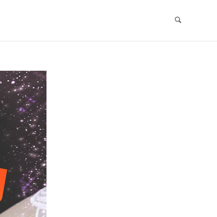
Search
Skip
to
content