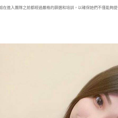
姐在進入團隊之前都經過嚴格的篩選和培訓，以確保她們不僅能夠提