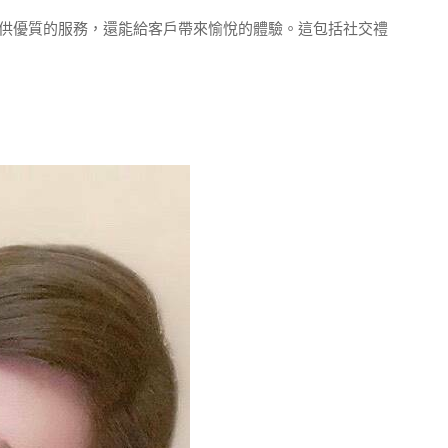
供優質的服務，還能給客戶帶來愉悅的體驗。這包括社交禮