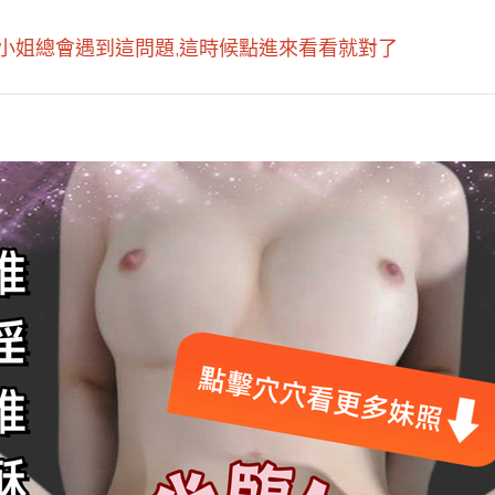
小姐總會遇到這問題,這時候點進來看看就對了