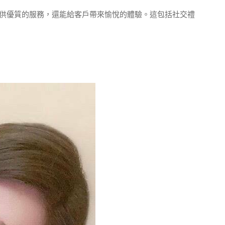
供優質的服務，還能給客戶帶來愉悅的體驗。這包括社交禮