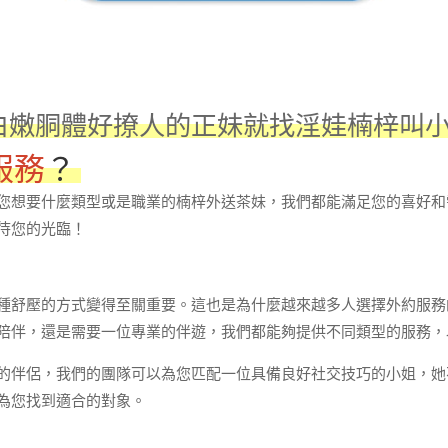
白嫩胴體好撩人的正妹就找淫娃楠梓叫小姐LI
服務
？
您想要什麼類型或是職業的楠梓外送茶妹，我們都能滿足您的喜好和
待您的光臨！
種舒壓的方式變得至關重要。這也是為什麼越來越多人選擇外約服務
陪伴，還是需要一位專業的伴遊，我們都能夠提供不同類型的服務，
的伴侶，我們的團隊可以為您匹配一位具備良好社交技巧的小姐，她
為您找到適合的對象。