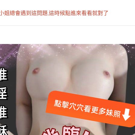
小姐總會遇到這問題,這時候點進來看看就對了