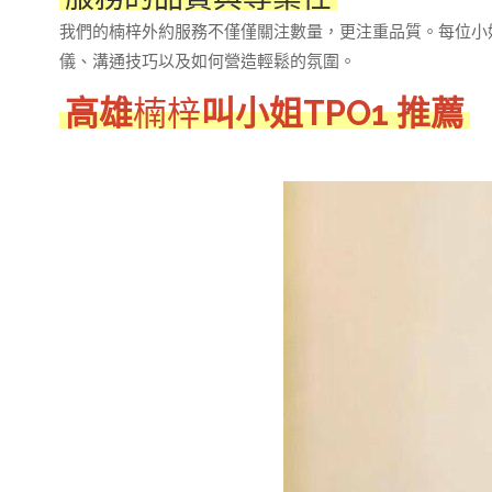
我們的楠梓外約服務不僅僅關注數量，更注重品質。每位小
儀、溝通技巧以及如何營造輕鬆的氛圍。
高雄
楠梓
叫小姐TPO1 推薦