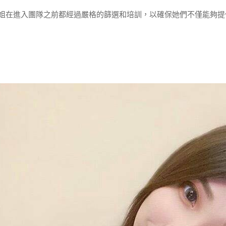
姐在進入團隊之前都經過嚴格的篩選和培訓，以確保她們不僅能夠提