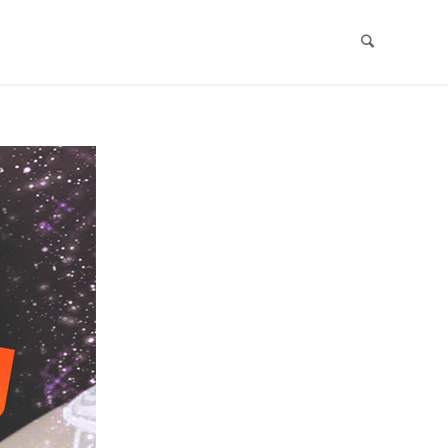
Search
Skip
to
content