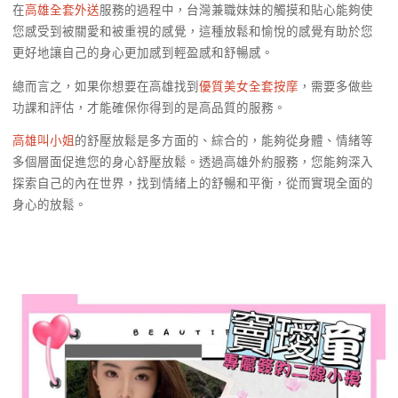
在
高雄全套外送
服務的過程中，台灣兼職妹妹的觸摸和貼心能夠使
您感受到被關愛和被重視的感覺，這種放鬆和愉悅的感覺有助於您
更好地讓自己的身心更加感到輕盈感和舒暢感。
總而言之，如果你想要在高雄找到
優質美女全套按摩
，需要多做些
功課和評估，才能確保你得到的是高品質的服務。
高雄叫小姐
的舒壓放鬆是多方面的、綜合的，能夠從身體、情緒等
多個層面促進您的身心舒壓放鬆。透過高雄外約服務，您能夠深入
探索自己的內在世界，找到情緒上的舒暢和平衡，從而實現全面的
身心的放鬆。