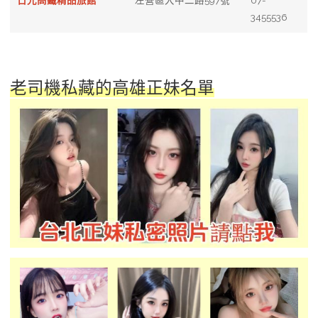
3455536
老司機私藏的高雄正妹名單