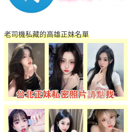
老司機私藏的高雄正妹名單