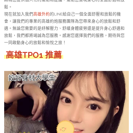
鬆。
現在就加入我們
高雄外約
的LINE給自己一個全面舒壓和放鬆的機
會，讓我們的專業的高雄約炮服務團隊為您帶來身心的放鬆和舒
適。無論您需要的是紓解壓力、舒緩身體疲勞還是提升身心舒適和
放鬆，我們都將竭誠為您服務。感謝您選擇我們的服務，期待與您
一同啟動身心的放鬆和愉悅之旅！
高雄TPO1 推薦