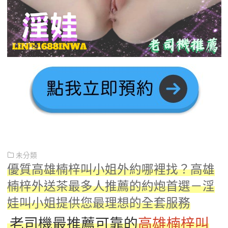
未分類
優質高雄楠梓叫小姐外約哪裡找？高雄
楠梓外送茶最多人推薦的約炮首選－淫
娃叫小姐提供您最理想的全套服務
老司機最推薦可靠的
高雄楠梓叫