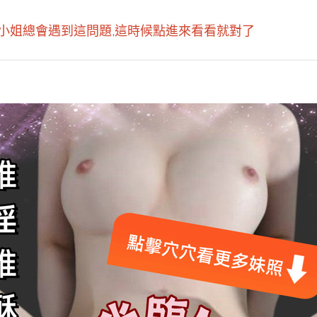
小姐總會遇到這問題,這時候點進來看看就對了