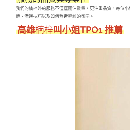
我們的楠梓外約服務不僅僅關注數量，更注重品質。每位小
儀、溝通技巧以及如何營造輕鬆的氛圍。
高雄
楠梓
叫小姐TPO1 推薦