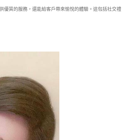
供優質的服務，還能給客戶帶來愉悅的體驗。這包括社交禮