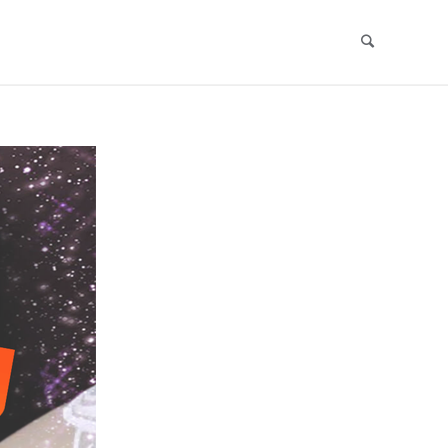
Search
Skip
to
content