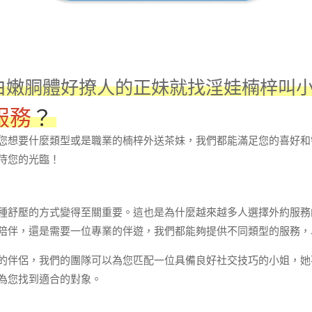
白嫩胴體好撩人的正妹就找淫娃楠梓叫小姐LI
服務
？
您想要什麼類型或是職業的楠梓外送茶妹，我們都能滿足您的喜好和
待您的光臨！
種舒壓的方式變得至關重要。這也是為什麼越來越多人選擇外約服務
陪伴，還是需要一位專業的伴遊，我們都能夠提供不同類型的服務，
的伴侶，我們的團隊可以為您匹配一位具備良好社交技巧的小姐，她
為您找到適合的對象。