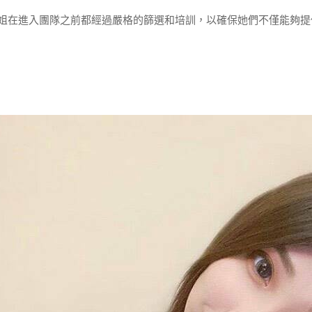
姐在進入團隊之前都經過嚴格的篩選和培訓，以確保她們不僅能夠提