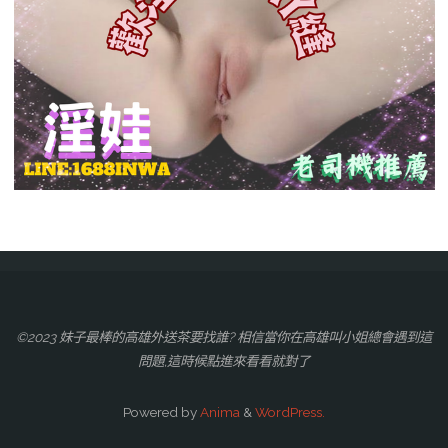
©2023 妹子最棒的高雄外送茶要找誰? 相信當你在高雄叫小姐總會遇到這
問題,這時候點進來看看就對了
Powered by
Anima
&
WordPress.