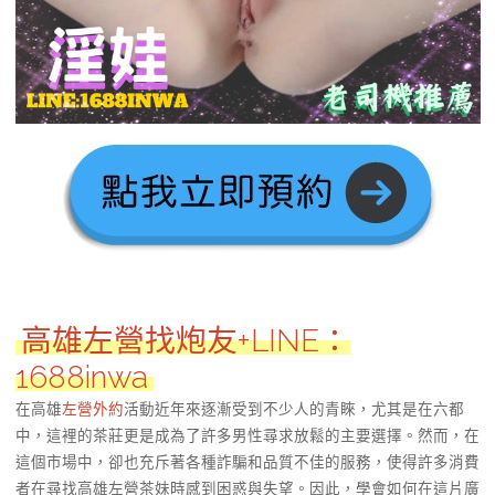
高雄左營找炮友+LINE：
1688inwa
在高雄
左營外約
活動近年來逐漸受到不少人的青睞，尤其是在六都
中，這裡的茶莊更是成為了許多男性尋求放鬆的主要選擇。然而，在
這個市場中，卻也充斥著各種詐騙和品質不佳的服務，使得許多消費
者在尋找高雄左營茶妹時感到困惑與失望。因此，學會如何在這片廣