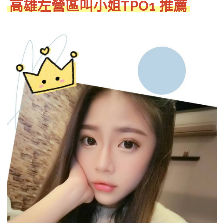
高雄左營
區叫小姐TPO1 推薦