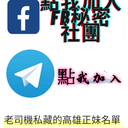
老司機私藏的高雄正妹名單