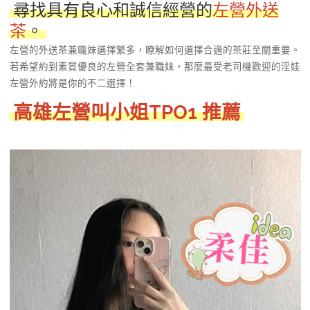
尋找具有良心和誠信經營的
左營外送
茶
。
左營的外送茶兼職妹選擇繁多，瞭解如何選擇合適的茶莊至關重要。
若希望約到素質優良的左營全套兼職妹，那麼最受老司機歡迎的淫娃
左營外約將是你的不二選擇！
高雄左營
叫小姐TPO1 推薦