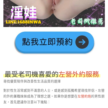
最受老司機喜愛的
左營外約服務
尋找優質陪伴與改善性生活品質的選擇
對於性生活常感到不滿意的人士，或是感到孤獨希望尋找伴侶，左營
的外約兼職妹妹成為了理想之選。如果你是想要在
左營約炮
的男性朋
友，首先建議你注意以下幾點：