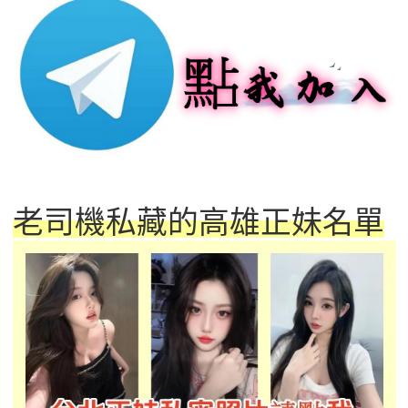
老司機私藏的高雄正妹名單