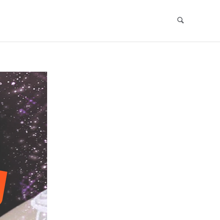
Search
Skip
to
content