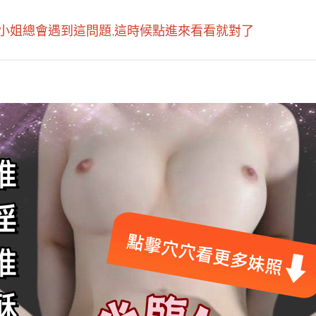
小姐總會遇到這問題,這時候點進來看看就對了