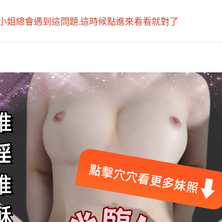
小姐總會遇到這問題,這時候點進來看看就對了