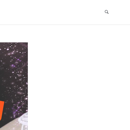
Search
Skip
to
content