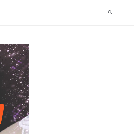
Search
Skip
to
content