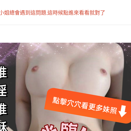
小姐總會遇到這問題,這時候點進來看看就對了