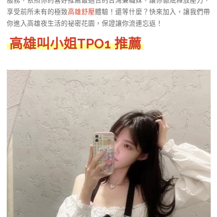
服務，依照你的喜好推薦最適合的台灣兼職妹，讓你徹底釋放壓力，
享受前所未有的極致
高雄舒壓
體驗！還等什麼？快來加入，讓我們帶
你進入高雄夜生活的祕密花園，保證讓你流連忘返！
高雄
叫小姐TPO1 推薦