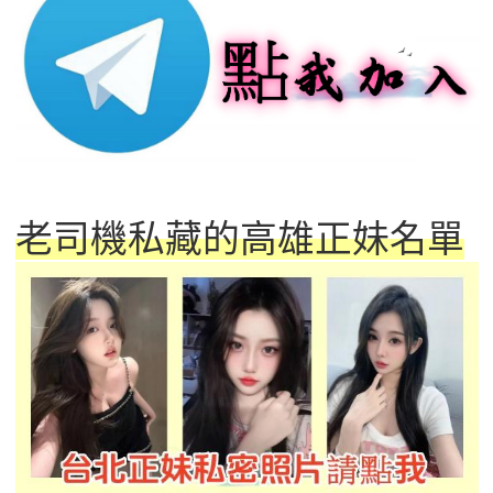
老司機私藏的高雄正妹名單