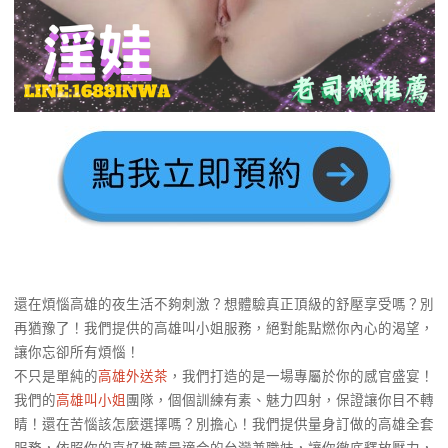
還在煩惱高雄的夜生活不夠刺激？想體驗真正頂級的舒壓享受嗎？別
再猶豫了！我們提供的高雄叫小姐服務，絕對能點燃你內心的渴望，
讓你忘卻所有煩惱！
不只是單純的
高雄外送茶
，我們打造的是一場專屬於你的感官盛宴！
我們的
高雄叫小姐
團隊，個個訓練有素、魅力四射，保證讓你目不轉
睛！還在苦惱該怎麼選擇嗎？別擔心！我們提供量身訂做的高雄全套