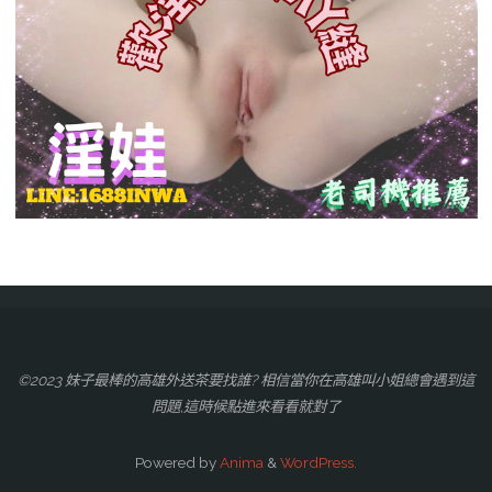
©2023 妹子最棒的高雄外送茶要找誰? 相信當你在高雄叫小姐總會遇到這
問題,這時候點進來看看就對了
Powered by
Anima
&
WordPress.