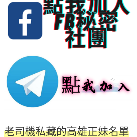
老司機私藏的高雄正妹名單