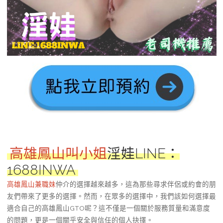
高雄鳳山叫小姐
淫娃LINE：
1688INWA
高雄鳳山兼職妹
仲介的選擇越來越多，這為那些尋求伴侶或約會的朋
友們帶來了更多的選擇。然而，在眾多的選擇中，我們該如何選擇最
適合自己的高雄鳳山GTO呢？這不僅是一個關於服務質量和滿意度
的問題，更是一個關乎安全與信任的個人抉擇。